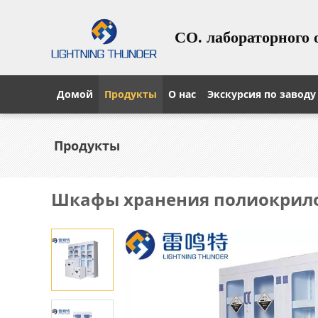
CO. лабораторного 
Домой
Продукты
О нас
Экскурсия по заводу
Продукты
Шкафы хранения полиокрило