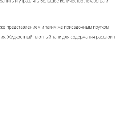
анить и управлять большое количество лекарства и
м же представлением и таким же присадочным прутком
ия. Жидкостный плотный танк для содержания расслоин