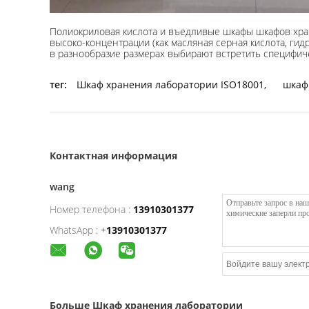
Полиокриловая кислота и въедливые шкафы шкафов хра
высоко-концентрации (как масляная серная кислота, гид
в разнообразие размерах выбирают встретить специфич
тег:
Шкаф хранения лаборатории ISO18001
,
шкаф
Контактная информация
wang
Номер телефона :
13910301377
WhatsApp :
+
13910301377
Больше Шкаф хранения лаборатории