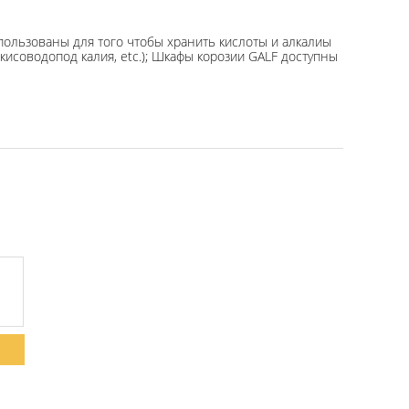
льзованы для того чтобы хранить кислоты и алкалиы
кисоводопод калия, etc.); Шкафы корозии GALF доступны