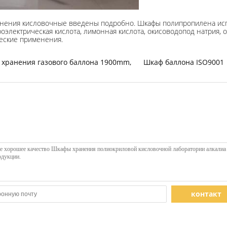
нения кисловочные введены подробно. Шкафы полипропилена испо
роэлектрическая кислота, лимонная кислота, окисоводопод натрия, о
еские применения.
 хранения газового баллона 1900mm
,
Шкаф баллона ISO9001
контакт